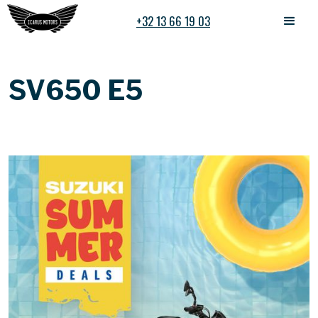
+32 13 66 19 03
SV650 E5