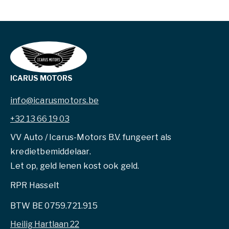
ICARUS MOTORS
info@icarusmotors.be
+32 13 66 19 03
VV Auto / Icarus-Motors B.V. fungeert als
kredietbemiddelaar.
Let op, geld lenen kost ook geld.
RPR Hasselt
BTW BE 0759.721.915
Heilig Hartlaan 22