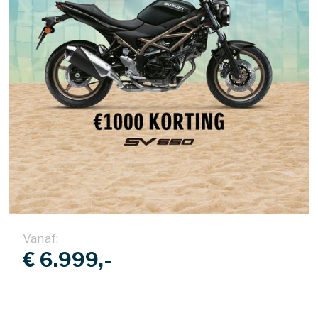
Vanaf:
€ 6.999,-