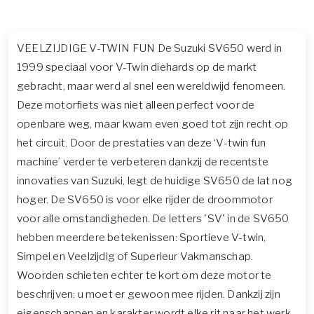
VEELZIJDIGE V-TWIN FUN De Suzuki SV650 werd in
1999 speciaal voor V-Twin diehards op de markt
gebracht, maar werd al snel een wereldwijd fenomeen.
Deze motorfiets was niet alleen perfect voor de
openbare weg, maar kwam even goed tot zijn recht op
het circuit. Door de prestaties van deze ‘V-twin fun
machine’ verder te verbeteren dankzij de recentste
innovaties van Suzuki, legt de huidige SV650 de lat nog
hoger. De SV650 is voor elke rijder de droommotor
voor alle omstandigheden. De letters 'SV' in de SV650
hebben meerdere betekenissen: Sportieve V-twin,
Simpel en Veelzijdig of Superieur Vakmanschap.
Woorden schieten echter te kort om deze motor te
beschrijven: u moet er gewoon mee rijden. Dankzij zijn
eigenschappen en karakter wordt elke rit naar het werk