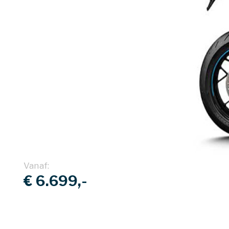
Vanaf:
€ 6.699,-