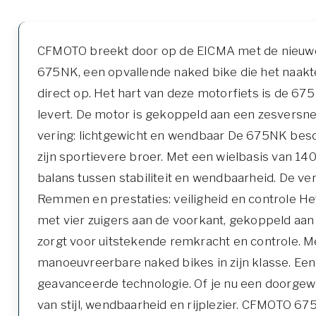
CFMOTO breekt door op de EICMA met de nieuwe
675NK, een opvallende naked bike die het naakt
direct op. Het hart van deze motorfiets is de 
levert. De motor is gekoppeld aan een zesversne
vering: lichtgewicht en wendbaar De 675NK besc
zijn sportievere broer. Met een wielbasis van 
balans tussen stabiliteit en wendbaarheid. De ve
Remmen en prestaties: veiligheid en controle H
met vier zuigers aan de voorkant, gekoppeld aa
zorgt voor uitstekende remkracht en controle. 
manoeuvreerbare naked bikes in zijn klasse. Ee
geavanceerde technologie. Of je nu een doorgewi
van stijl, wendbaarheid en rijplezier. CFMOTO 