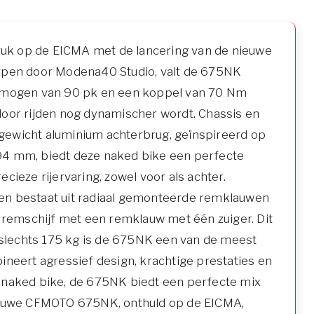
k op de EICMA met de lancering van de nieuwe
orpen door Modena40 Studio, valt de 675NK
vermogen van 90 pk en een koppel van 70 Nm
door rijden nog dynamischer wordt. Chassis en
gewicht aluminium achterbrug, geïnspireerd op
 94 mm, biedt deze naked bike een perfecte
ieze rijervaring, zowel voor als achter.
 en bestaat uit radiaal gemonteerde remklauwen
remschijf met een remklauw met één zuiger. Dit
 slechts 175 kg is de 675NK een van de meest
eert agressief design, krachtige prestaties en
e naked bike, de 675NK biedt een perfecte mix
 nieuwe CFMOTO 675NK, onthuld op de EICMA,