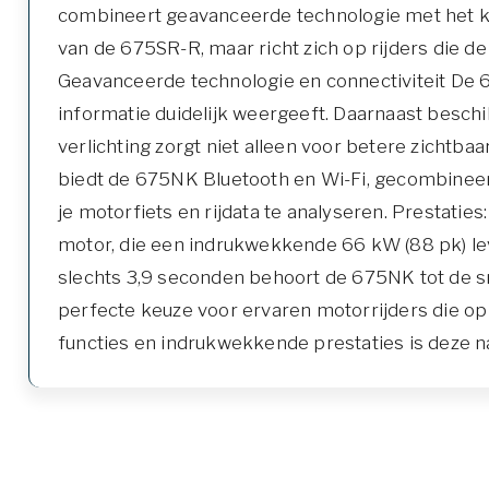
combineert geavanceerde technologie met het ka
van de 675SR-R, maar richt zich op rijders die 
Geavanceerde technologie en connectiviteit De 
informatie duidelijk weergeeft. Daarnaast beschi
verlichting zorgt niet alleen voor betere zichtb
biedt de 675NK Bluetooth en Wi-Fi, gecombinee
je motorfiets en rijdata te analyseren. Prestat
motor, die een indrukwekkende 66 kW (88 pk) lev
slechts 3,9 seconden behoort de 675NK tot de sn
perfecte keuze voor ervaren motorrijders die op 
functies en indrukwekkende prestaties is deze n